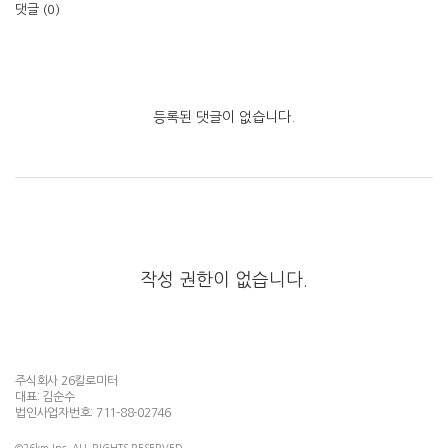
댓글 (
0
)
등록된 댓글이 없습니다.
작성 권한이 없습니다.
주식회사 26킬로미터
대표: 김순수
법인사업자번호: 711-88-02746